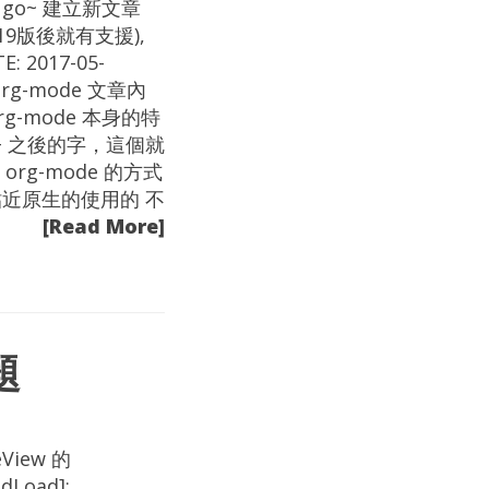
fulhugo~ 建立新文章
(0.19版後就有支援),
 2017-05-
o org-mode 文章內
rg-mode 本身的特
+ 之後的字，這個就
g-mode 的方式
貼近原生的使用的 不
[Read More]
題
View 的
dLoad];