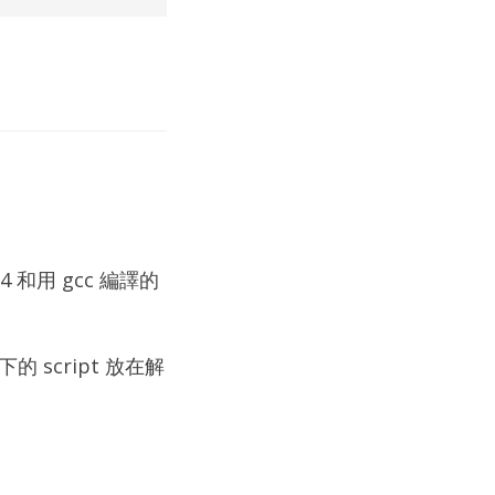
 和用 gcc 編譯的
 script 放在解