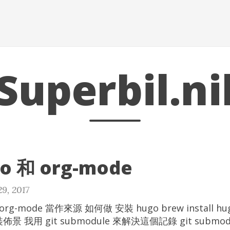
Superbil.ni
o 和 org-mode
9, 2017
rg-mode 當作來源 如何做 安裝 hugo brew install h
 安裝佈景 我用 git submodule 來解決這個記錄 git submodu