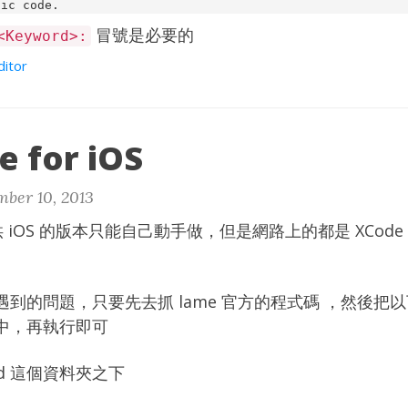
冒號是必要的
<Keyword>:
ditor
 for iOS
ber 10, 2013
供 iOS 的版本只能自己動手做，但是網路上的都是 XCode 4
遇到的問題，只要先去抓
lame
官方的程式碼 ，然後把以下的
中，再執行即可
ld 這個資料夾之下