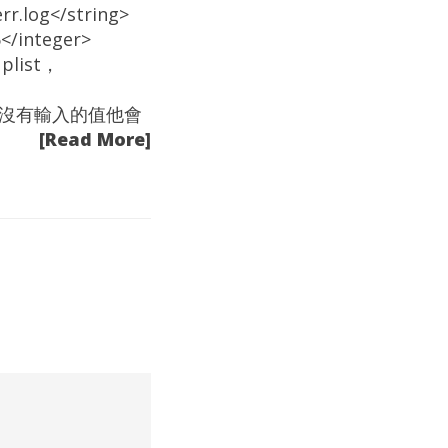
rr.log</string>
6</integer>
 plist，
一樣，沒有輸入的值他會
[Read More]