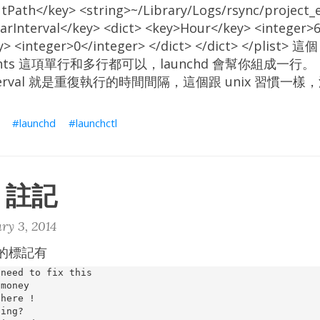
Path</key> <string>~/Library/Logs/rsync/project_e
arInterval</key> <dict> <key>Hour</key> <integer>
> <integer>0</integer> </dict> </dict> </plist> 這個
ments 這項單行和多行都可以，launchd 會幫你組成一行。
arInterval 就是重復執行的時間間隔，這個跟 unix 習慣
launchd
launchctl
5 註記
ry 3, 2014
援的標記有